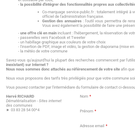
-
la possibilité d'intégrer des fonctionnalités propres aux collectivité
Co-marquage service-public.fr : totalement intégré à v
officiel de l'administration française.
Gestion des annuaires
: l'outil vous permettra de re
Vous avez également la possibilité de faire une présenta
-
une offre clé en main
incluant : l'hébergement, la réservation de vot
- passerelles vers Facebook et Tweeter
- un habillage graphique aux couleurs de votre choix
- l'insertion de PDF, image et vidéo, la gestion de diaporama (mise e
- la météo de votre commune
Savez-vous qu'aujourd'hui la plupart des recherches commencent par l'util
inexistant) sur Internet ?
Nous nous sommes donc attachés au référencement de votre site
afin que
Nous vous proposons des tarifs très privilégiés pour que votre commune soit
Vous pouvez contacter par l'intermédiare du formulaire de contact ci-dessous
Hervé RICHARD
Nom
Dématérialisation - Sites internet
des communes
► 03 83 28 54 00*4
Prénom
Adresse email